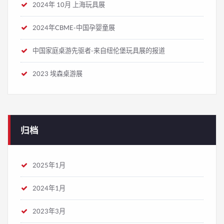
2024年 10月 上海玩具展
2024年CBME-中国孕婴童展
中国家庭桌游先驱者-来自纽伦堡玩具展的报道
2023 埃森桌游展
归档
2025年1月
2024年1月
2023年3月