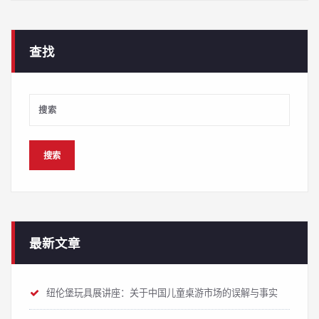
查找
最新文章
纽伦堡玩具展讲座：关于中国儿童桌游市场的误解与事实