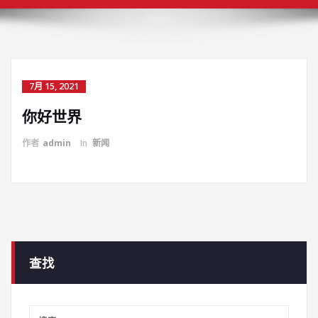
7月 15, 2021
你好世界
作者
admin
In
新闻
查找