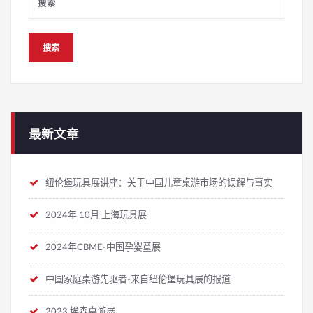
最新文章
纽伦堡玩具展讲座：关于中国儿童桌游市场的误解与事实
2024年 10月 上海玩具展
2024年CBME-中国孕婴童展
中国家庭桌游先驱者-来自纽伦堡玩具展的报道
2023 埃森桌游展