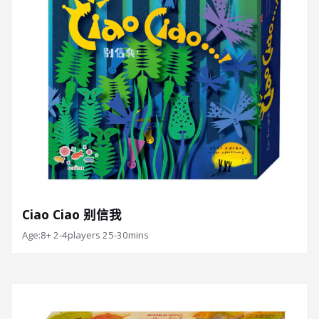
Ciao Ciao 别信我
Age:8+ 2-4players 25-30mins