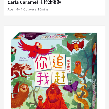
Carla Caramel 卡拉冰淇淋
Age：4+ 1-5players 10mins