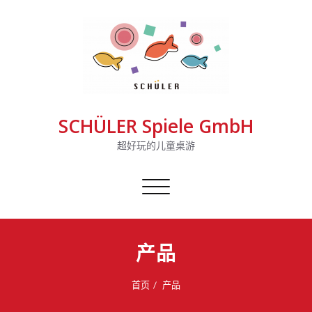
SCHÜLER Spiele GmbH
超好玩的儿童桌游
切
换
导
航
产品
首页
产品