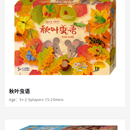
秋叶虫语
Age：5+ 2-5players 15-20mins