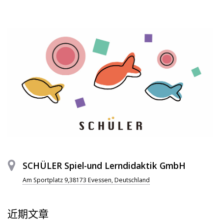
SCHÜLER Spiel-und Lerndidaktik GmbH
Am Sportplatz 9,38173 Evessen, Deutschland
近期文章