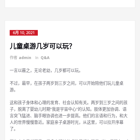
6月 10, 2021
儿童桌游几岁可以玩？
作者
admin
In
Q&A
一言以蔽之，无论老幼，几岁都可以玩。
不过，最早，在孩子两岁到三岁之间，可以开始陪他们玩儿童桌
游。
这和孩子身体和心理的发育、社会认知有关。两岁到三岁之间的孩
子，脱离了婴幼儿时期“我是宇宙中心”的认知。肢体更加协调、语
言突飞猛进、脑手眼协调也进一步提高。他们的言语和行为，和大
人的世界慢慢靠近。家庭亲子桌游时光，从这里，可以拉开序幕
了。