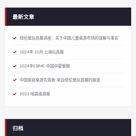
最新文章
纽伦堡玩具展讲座：关于中国儿童桌游市场的误解与事实
2024年 10月 上海玩具展
2024年CBME-中国孕婴童展
中国家庭桌游先驱者-来自纽伦堡玩具展的报道
2023 埃森桌游展
归档