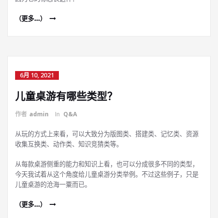
（更多…）
6月 10, 2021
儿童桌游有哪些类型？
作者
admin
In
Q&A
从玩的方式上来看，可以大致分为版图类、搭建类、记忆类、资源
收集互换类、动作类、知识竞猜类等。
从每款桌游侧重的能力和知识上看，也可以分成很多不同的类型，
今天我试着从这个角度给儿童桌游分类举例。不过这些例子，只是
儿童桌游的沧海一粟而已。
（更多…）