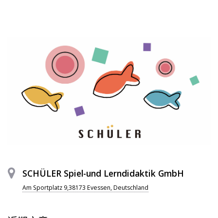
SCHÜLER Spiel-und Lerndidaktik GmbH
Am Sportplatz 9,38173 Evessen, Deutschland