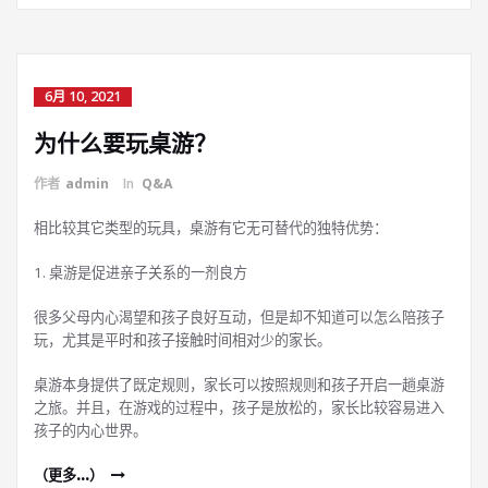
6月 10, 2021
为什么要玩桌游？
作者
admin
In
Q&A
相比较其它类型的玩具，桌游有它无可替代的独特优势：
1. 桌游是促进亲子关系的一剂良方
很多父母内心渴望和孩子良好互动，但是却不知道可以怎么陪孩子
玩，尤其是平时和孩子接触时间相对少的家长。
桌游本身提供了既定规则，家长可以按照规则和孩子开启一趟桌游
之旅。并且，在游戏的过程中，孩子是放松的，家长比较容易进入
孩子的内心世界。
（更多…）