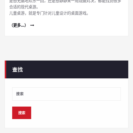
是想无脑地欢乐一回，还是想静静来一局烧脑对决，都能找到很多
合适的现代桌游。
儿童桌游，就是专门针对儿童设计的桌面游戏。
（更多…）
查找