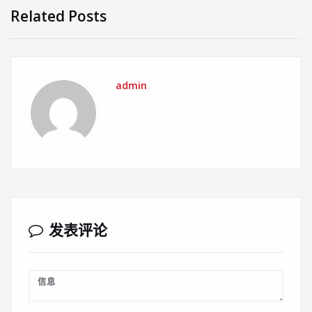
Related Posts
admin
发表评论