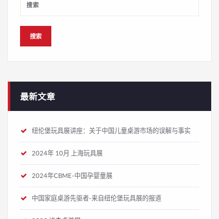
最新文章
纽伦堡玩具展讲座：关于中国儿童桌游市场的误解与事实
2024年 10月 上海玩具展
2024年CBME-中国孕婴童展
中国家庭桌游先驱者-来自纽伦堡玩具展的报道