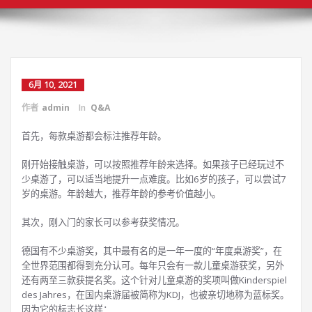
6月 10, 2021
作者
admin
In
Q&A
首先，每款桌游都会标注推荐年龄。
刚开始接触桌游，可以按照推荐年龄来选择。如果孩子已经玩过不
少桌游了，可以适当地提升一点难度。比如6岁的孩子，可以尝试7
岁的桌游。年龄越大，推荐年龄的参考价值越小。
其次，刚入门的家长可以参考获奖情况。
德国有不少桌游奖，其中最有名的是一年一度的“年度桌游奖”，在
全世界范围都得到充分认可。每年只会有一款儿童桌游获奖，另外
还有两至三款获提名奖。这个针对儿童桌游的奖项叫做Kinderspiel
des Jahres，在国内桌游届被简称为KDJ，也被亲切地称为蓝标奖。
因为它的标志长这样：