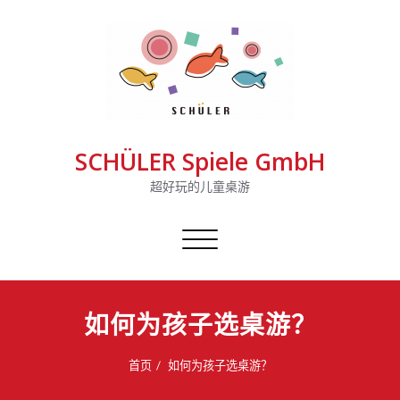
SCHÜLER Spiele GmbH
超好玩的儿童桌游
切
换
导
航
如何为孩子选桌游？
首页
如何为孩子选桌游？