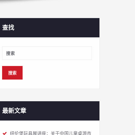
查找
最新文章
纽伦堡玩具展讲座：关于中国儿童桌游市