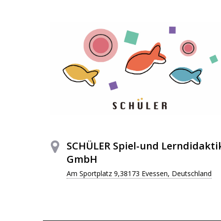
SCHÜLER Spiel-und Lerndidakti
GmbH
Am Sportplatz 9,38173 Evessen, Deutschland