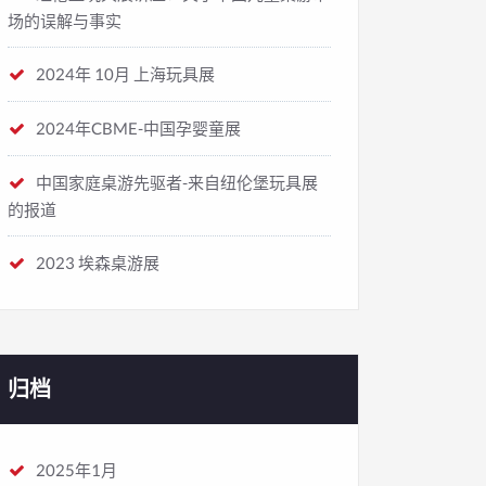
场的误解与事实
2024年 10月 上海玩具展
2024年CBME-中国孕婴童展
中国家庭桌游先驱者-来自纽伦堡玩具展
的报道
2023 埃森桌游展
归档
2025年1月