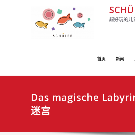
SCHÜ
超好玩的儿
首页
新闻
Das magische Laby
迷宫