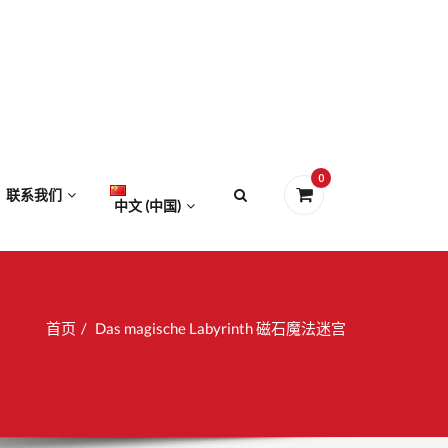
0
联系我们
中文 (中国)
首页
Das magische Labyrinth 磁石魔法迷宫