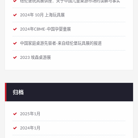
纽伦堡玩具展讲座：关于中国儿童桌游市场的误解与事实
2024年 10月 上海玩具展
2024年CBME-中国孕婴童展
中国家庭桌游先驱者-来自纽伦堡玩具展的报道
2023 埃森桌游展
归档
2025年1月
2024年1月