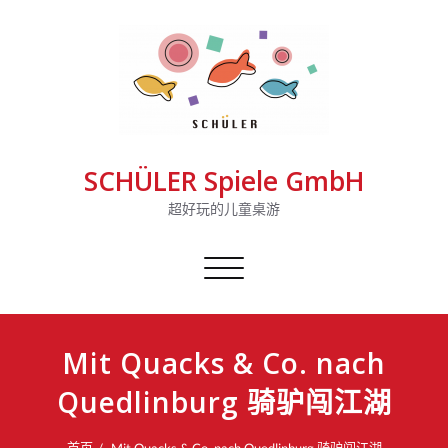
SCHÜLER Spiele GmbH
超好玩的儿童桌游
切
换
导
航
Mit Quacks & Co. nach
Quedlinburg 骑驴闯江湖