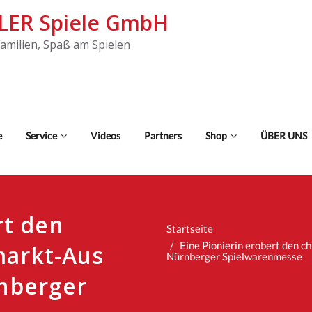
LER Spiele GmbH
amilien, Spaß am Spielen
e
Service
Videos
Partners
Shop
ÜBER UNS
rt den
Startseite
Eine Pionierin erobert den c
markt-Aus
Nürnberger Spielwarenmesse
nberger