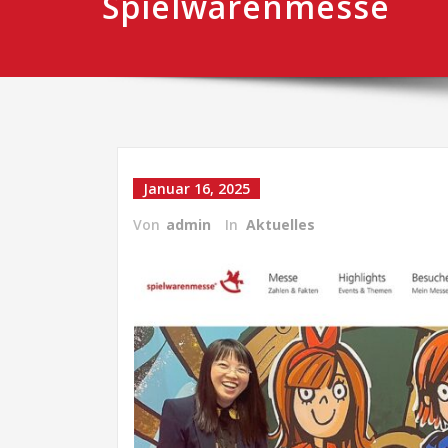
Spielwarenmesse
Januar 16, 2025
Von
admin
In
Aktuelles